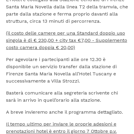
Santa Maria Novella dalla linea T2 della tramvia, che
parte dalla stazione e ferma proprio davanti alla
struttura, circa 13 minuti di percorrenza.
(il costo delle camere per una Standard doppio uso
singola è di € 230,00 + city tax €7,00 - Supplemento
costo camera doppia € 20,00)
Per agevolare i partecipanti alle ore 12.30 è
disponibile un servizio transfer dalla stazione di
Firenze Santa Maria Novella all’Hotel Tuscany e
successivamente a Villa Strozzi.
Basterà comunicare alla segreteria scrivente chi
sarà in arrivo in quell’orario alla stazione.
A breve invieremo anche il programma dettagliato.
Il tempo ultimo per inviare le proprie adesioni e
prenotazioni hotel è entro il giorno 7 Ottobre p.v.