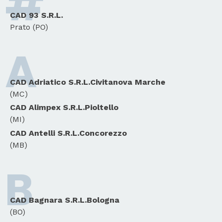
#
CAD 93 S.R.L.
Prato (PO)
A
CAD Adriatico S.R.L.Civitanova Marche
(MC)
CAD Alimpex S.R.L.Pioltello
(MI)
CAD Antelli S.R.L.Concorezzo
(MB)
B
CAD Bagnara S.R.L.Bologna
(BO)