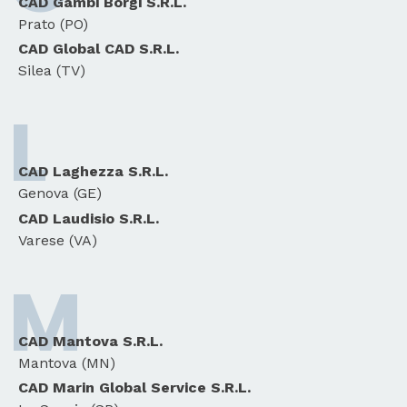
CAD Gambi Borgi S.R.L.
Prato (PO)
CAD Global CAD S.R.L.
Silea (TV)
L
CAD Laghezza S.R.L.
Genova (GE)
CAD Laudisio S.R.L.
Varese (VA)
M
CAD Mantova S.R.L.
Mantova (MN)
CAD Marin Global Service S.R.L.