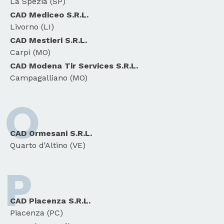
La Spezia (SP)
CAD Mediceo S.R.L.
Livorno (LI)
CAD Mestieri S.R.L.
Carpi (MO)
CAD Modena Tir Services S.R.L.
Campagalliano (MO)
O
CAD Ormesani S.R.L.
Quarto d'Altino (VE)
P
CAD Piacenza S.R.L.
Piacenza (PC)