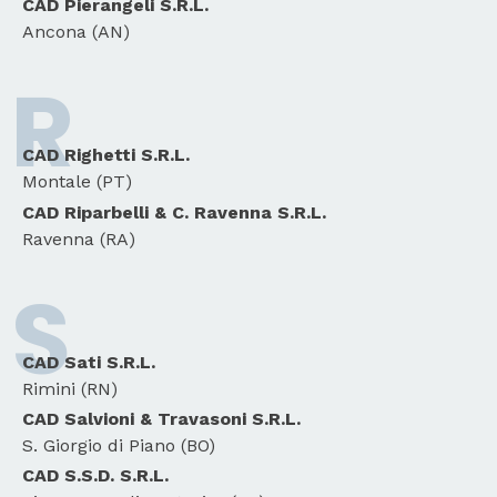
CAD Pierangeli S.R.L.
Ancona (AN)
R
CAD Righetti S.R.L.
Montale (PT)
CAD Riparbelli & C. Ravenna S.R.L.
Ravenna (RA)
S
CAD Sati S.R.L.
Rimini (RN)
CAD Salvioni & Travasoni S.R.L.
S. Giorgio di Piano (BO)
CAD S.S.D. S.R.L.