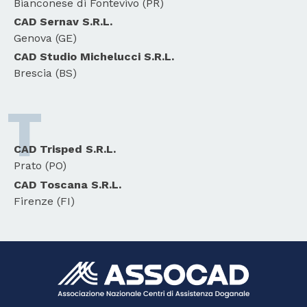
Bianconese di Fontevivo (PR)
CAD Sernav S.R.L.
Genova (GE)
CAD Studio Michelucci S.R.L.
Brescia (BS)
T
CAD Trisped S.R.L.
Prato (PO)
CAD Toscana S.R.L.
Firenze (FI)