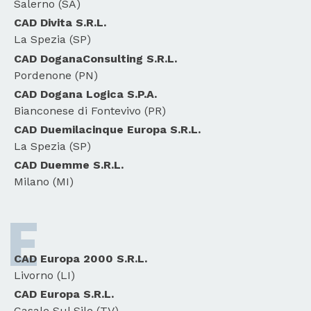
Salerno (SA)
CAD Divita S.R.L.
La Spezia (SP)
CAD DoganaConsulting S.R.L.
Pordenone (PN)
CAD Dogana Logica S.P.A.
Bianconese di Fontevivo (PR)
CAD Duemilacinque Europa S.R.L.
La Spezia (SP)
CAD Duemme S.R.L.
Milano (MI)
E
CAD Europa 2000 S.R.L.
Livorno (LI)
CAD Europa S.R.L.
Casale Sul Sile (TV)