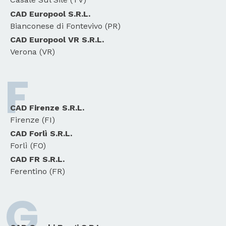
CAD Europool S.R.L.
Bianconese di Fontevivo (PR)
CAD Europool VR S.R.L.
Verona (VR)
F
CAD Firenze S.R.L.
Firenze (FI)
CAD Forlì S.R.L.
Forlì (FO)
CAD FR S.R.L.
Ferentino (FR)
G