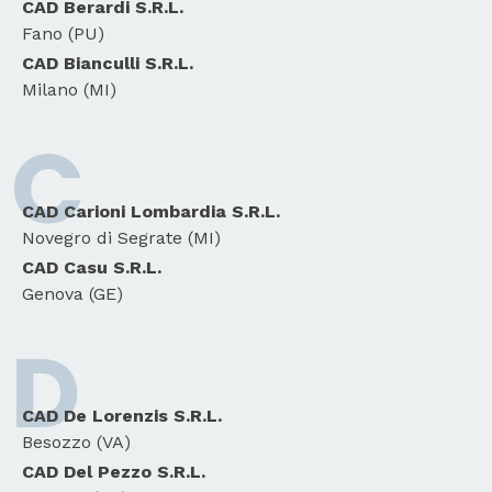
CAD Berardi S.R.L.
Fano (PU)
CAD Bianculli S.R.L.
Milano (MI)
C
CAD Carioni Lombardia S.R.L.
Novegro di Segrate (MI)
CAD Casu S.R.L.
Genova (GE)
D
CAD De Lorenzis S.R.L.
Besozzo (VA)
CAD Del Pezzo S.R.L.