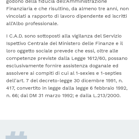
godono della fiducia dell'Amministrazione
Finanziaria e che risultino, da almeno tre anni, non
vincolati a rapporto di lavoro dipendente ed iscritti
all'Albo professionale.
I C.A.D. sono sottoposti alla vigilanza del Servizio
Ispettivo Centrale del Ministero delle Finanze e il
loro oggetto sociale prevede che essi, oltre alle
competenze previste dalla Legge 1612/60, possano
esclusivamente fornire assistenza doganale ed
assolvere ai compiti di cui al 1-sexies e 1-septies
dell'art. 7 del decreto-legge 30 dicembre 1991, n.
417, convertito in legge dalla legge 6 febbraio 1992,
n. 66; dal DM 31 marzo 1992; e dalla L.213/2000.